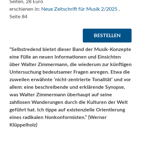
Seiten, 28 Euro
erschienen in:
Neue Zeitschrift für Musik 2/2025
,
Seite 84
BESTELLEN
“Selbstredend bietet dieser Band der Musik-Konzepte
eine Fülle an neuen Informationen und Einsichten
über Walter Zimmermann, die wiederum zur künftigen
Untersuchung bedeutsamer Fragen anregen. Etwa die
zuweilen erwähnte ‘nicht-zentrierte Tonalität’ und vor
allem: eine beschreibende und erklärende Synopse,
was Walter Zimmermann überhaupt auf seine
zahllosen Wanderungen durch die Kulturen der Welt
geführt hat. Ich tippe auf existenzielle Orientierung
eines radikalen Nonkonformisten.” (Werner
Klüppelholz)