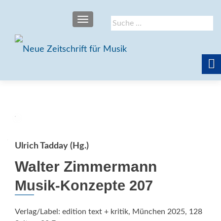
SCHALTE NAVIGATION
Suche
nach:
Ulrich Tadday (Hg.)
Walter Zimmermann
Musik-Konzepte 207
Verlag/Label: edition text + kritik, München 2025, 128