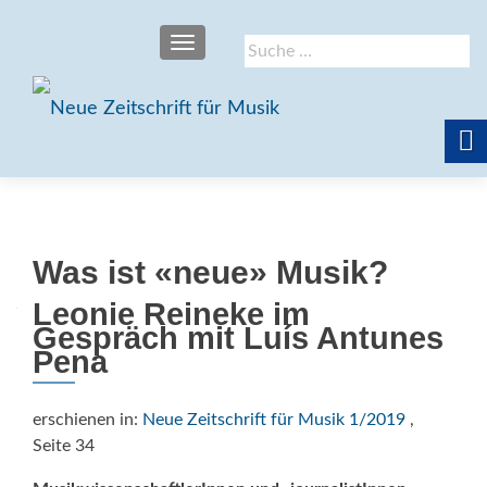
SCHALTE NAVIGATION
Suche
nach:
Was ist «neue» Musik?
Leonie Reineke im
Gespräch mit Luís Antunes
Pena
erschienen in:
Neue Zeitschrift für Musik 1/2019
,
Seite 34