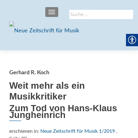
SCHALTE NAVIGATION
Suche
nach:
Gerhard R. Koch
Weit mehr als ein
Musikkritiker
Zum Tod von Hans-Klaus
Jungheinrich
erschienen in:
Neue Zeitschrift für Musik 1/2019
,