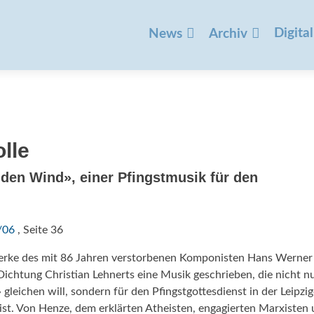
Zum
Inhalt
Digital
News
Archiv
springen
lle
en Wind», einer Pfingstmusik für den
/06
, Seite 36
 Werke des mit 86 Jahren verstorbenen Komponisten Hans Werner
ichtung Christian Lehnerts eine Musik geschrieben, die nicht n
gleichen will, sondern für den Pfingstgottesdienst in der Leipzig
t. Von Henze, dem erklärten Atheisten, engagierten Marxisten