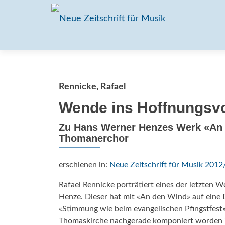
Rennicke, Rafael
Wende ins Hoffnungsvo
Zu Hans Werner Henzes Werk «An d
Thomanerchor
erschienen in:
Neue Zeitschrift für Musik 2012
Rafael Rennicke porträtiert eines der letzten
Henze. Dieser hat mit «An den Wind» auf eine D
«Stim­mung wie beim evangelischen Pfingstfest» 
Thomaskirche nachgerade komponiert worden is