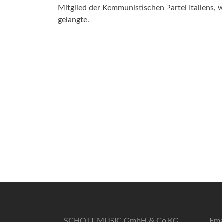
Mitglied der Kommunistischen Partei Italiens, 
gelangte.
SCHOTT MUSIC GmbH & Co KG
Ema