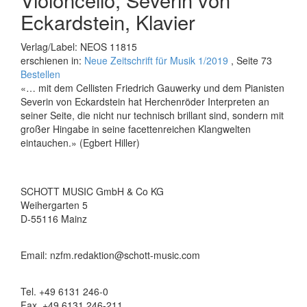
Eckardstein, Klavier
Verlag/Label: NEOS 11815
erschienen in:
Neue Zeitschrift für Musik 1/2019
, Seite 73
Bestellen
«… mit dem Cellisten Friedrich Gauwerky und dem Pianisten
Severin von Eckardstein hat Herchenröder Interpreten an
seiner Seite, die nicht nur technisch brillant sind, sondern mit
großer Hingabe in seine facetten­reichen Klangwelten
eintauchen.» (Egbert Hiller)
SCHOTT MUSIC GmbH & Co KG
Weihergarten 5
D-55116 Mainz
Email: nzfm.redaktion@schott-music.com
Tel. +49 6131 246-0
Fax. +49 6131 246-211