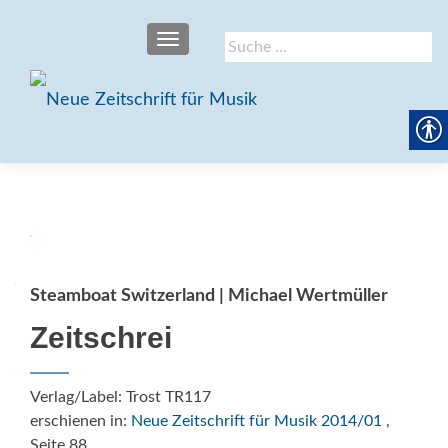
SCHALTE NAVIGATION
Suche
nach:
Steamboat Switzerland | Michael Wertmüller
Zeitschrei
Verlag/Label: Trost TR117
erschienen in:
Neue Zeitschrift für Musik 2014/01
,
Seite 88