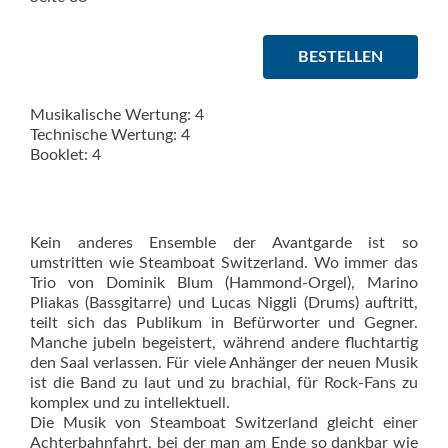
BESTELLEN
Musikalische Wertung: 4
Technische Wertung: 4
Booklet: 4
Kein anderes Ensemble der Avantgarde ist so
umstritten wie Steamboat Switzerland. Wo immer das
Trio von Dominik Blum (Hammond-Orgel), Marino
Pliakas (Bassgitarre) und Lucas Niggli (Drums) auftritt,
teilt sich das Publikum in Befürworter und Gegner.
Manche jubeln begeistert, während andere fluchtartig
den Saal verlassen. Für viele Anhänger der neuen Musik
ist die Band zu laut und zu brachial, für Rock-Fans zu
komplex und zu intellektuell.
Die Musik von Steamboat Switzerland gleicht einer
Achterbahnfahrt, bei der man am Ende so dankbar wie