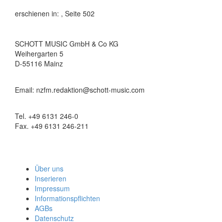
erschienen in:
, Seite 502
SCHOTT MUSIC GmbH & Co KG
Weihergarten 5
D-55116 Mainz
Email: nzfm.redaktion@schott-music.com
Tel. +49 6131 246-0
Fax. +49 6131 246-211
Über uns
Inserieren
Impressum
Informationspflichten
AGBs
Datenschutz