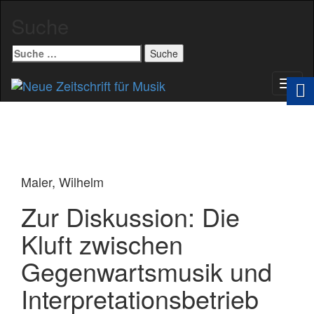
Suche
Suche
nach:
Schal
Navig
Maler, Wilhelm
Zur Diskussion: Die
Kluft zwischen
Gegenwartsmusik und
Interpretationsbetrieb