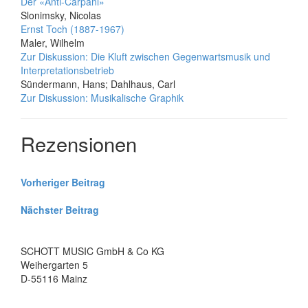
Der «Anti-Carpani»
Slonimsky, Nicolas
Ernst Toch (1887-1967)
Maler, Wilhelm
Zur Diskussion: Die Kluft zwischen Gegenwartsmusik und
Interpretationsbetrieb
Sündermann, Hans; Dahlhaus, Carl
Zur Diskussion: Musikalische Graphik
Rezensionen
Beitrags-
Vorheriger Beitrag
Navigation
Nächster Beitrag
SCHOTT MUSIC GmbH & Co KG
Weihergarten 5
D-55116 Mainz