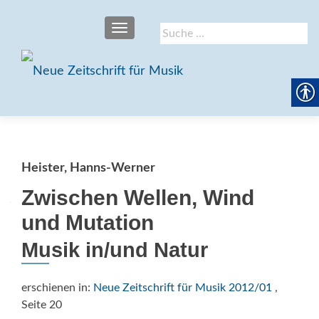
SCHALTE NAVIGATION
Suche
nach:
Heister, Hanns-Werner
Zwischen Wellen, Wind
und Mutation
Musik in/und Natur
erschienen in:
Neue Zeitschrift für Musik 2012/01
,
Seite 20