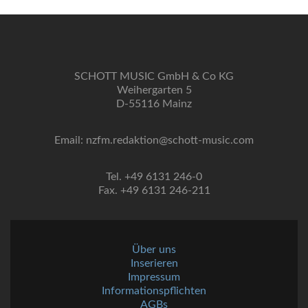
SCHOTT MUSIC GmbH & Co KG
Weihergarten 5
D-55116 Mainz
Email: nzfm.redaktion@schott-music.com
Tel. +49 6131 246-0
Fax. +49 6131 246-211
Über uns
Inserieren
Impressum
Informationspflichten
AGBs