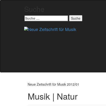
Suche
Suche
nach:
Zum
Inhalt
springen
Neue Zeitschrift für Musik 2012/01
Musik | Natur