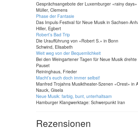
Gesprächsangebote der Luxemburger «rainy days»
Müller, Clemens
Phase der Fantasie
Das Impuls-Festival für Neue Musik in Sachsen-Anha
Hiller, Egbert
Robert’s Bad Trip
Die Uraufführung von «Robert S.» in Bonn
Schwind, Elisabeth
Weit weg von der Bequemlichkeit
Bei den Weingartener Tagen für Neue Musik drehte
Pauset
Reininghaus, Frieder
Macht’s euch doch immer selbst!
Manfred Trojahns Musiktheater-Szenen «Orest» in
Nauck, Gisela
Neue Musik: farbig, bunt, unterhaltsam
Hamburger Klangwerktage: Schwerpunkt Iran
Rezensionen