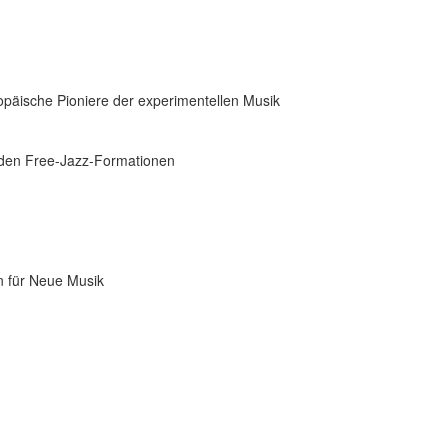
päische Pioniere der experimentellen Musik
enden Free-Jazz-Formationen
en für Neue Musik