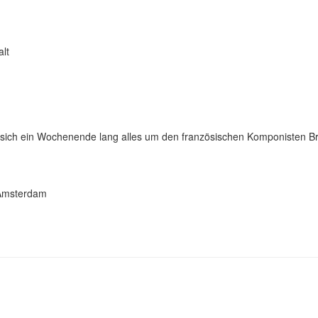
lt
 sich ein Wochenende lang alles um den französischen Komponisten Br
 Amsterdam