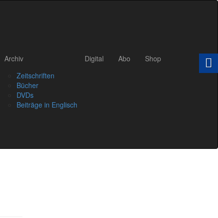
Archiv
Digital
Abo
Shop
Zeitschriften
Bücher
DVDs
Beiträge in Englisch