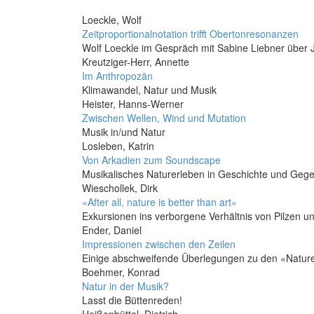
Loeckle, Wolf
Zeitproportionalnotation trifft Obertonresonanzen
Wolf Loeckle im Gespräch mit Sabine Liebner über
Kreutziger-Herr, Annette
Im Anthropozän
Klimawandel, Natur und Musik
Heister, Hanns-Werner
Zwischen Wellen, Wind und Mutation
Musik in/und Natur
Losleben, Katrin
Von Arkadien zum Soundscape
Musikalisches Naturerleben in Geschichte und Geg
Wieschollek, Dirk
«After all, nature is better than art»
Exkursionen ins verborgene Verhältnis von Pilzen u
Ender, Daniel
Impressionen zwischen den Zeilen
Einige abschweifende Überlegungen zu den «Natur
Boehmer, Konrad
Natur in der Musik?
Lasst die Büttenreden!