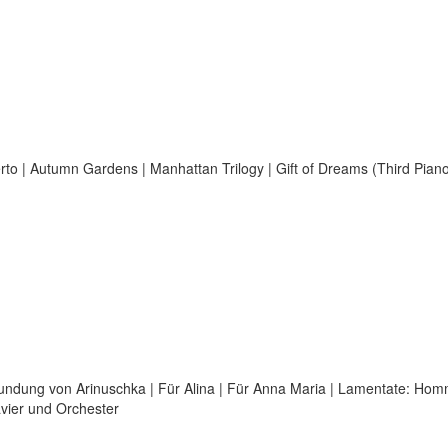
erto | Autumn Gardens | Manhattan Trilogy | Gift of Dreams (Third Pian
esundung von Arinuschka | Für Alina | Für Anna Maria | Lamentate: Ho
avier und Orchester