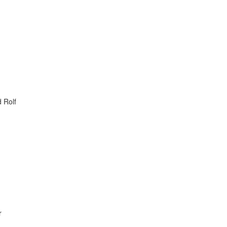
 Rolf
r