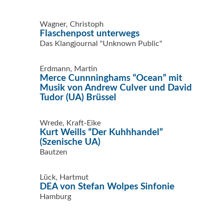
Wagner, Christoph
Flaschenpost unterwegs
Das Klangjournal "Unknown Public"
Erdmann, Martin
Merce Cunnninghams “Ocean” mit
Musik von Andrew Culver und David
Tudor (UA) Brüssel
Wrede, Kraft-Eike
Kurt Weills “Der Kuhhhandel”
(Szenische UA)
Bautzen
Lück, Hartmut
DEA von Stefan Wolpes Sinfonie
Hamburg