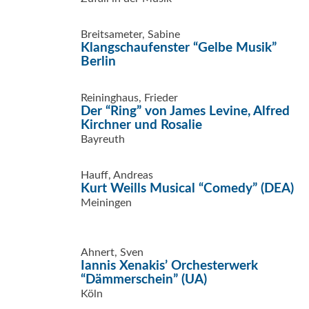
Breitsameter, Sabine
Klangschaufenster “Gelbe Musik”
Berlin
Reininghaus, Frieder
Der “Ring” von James Levine, Alfred
Kirchner und Rosalie
Bayreuth
Hauff, Andreas
Kurt Weills Musical “Comedy” (DEA)
Meiningen
Ahnert, Sven
Iannis Xenakis’ Orchesterwerk
“Dämmerschein” (UA)
Köln