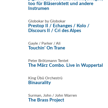
too für Bläseroktett und andere
Instrumen
Globokar by Globokar
Prestop II / Echanges / Kolo /
Discours II / Cri des Alpes
Gayle / Parker / Ali
Touchin’ On Trane
Peter Brötzmann Tentet
The März Combo. Live in Wuppertal
King Übü Orchestrü
Binaurality
Surman, John / John Warren
The Brass Project