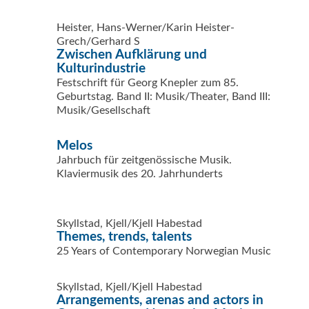
Heister, Hans-Werner/Karin Heister-
Grech/Gerhard S
Zwischen Aufklärung und
Kulturindustrie
Festschrift für Georg Knepler zum 85.
Geburtstag. Band II: Musik/Theater, Band III:
Musik/Gesellschaft
Melos
Jahrbuch für zeitgenössische Musik.
Klaviermusik des 20. Jahrhunderts
Skyllstad, Kjell/Kjell Habestad
Themes, trends, talents
25 Years of Contemporary Norwegian Music
Skyllstad, Kjell/Kjell Habestad
Arrangements, arenas and actors in