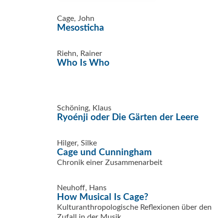
Cage, John
Mesosticha
Riehn, Rainer
Who Is Who
Schöning, Klaus
Ryoénji oder Die Gärten der Leere
Hilger, Silke
Cage und Cunningham
Chronik einer Zusammenarbeit
Neuhoff, Hans
How Musical Is Cage?
Kulturanthropologische Reflexionen über den
Zufall in der Musik