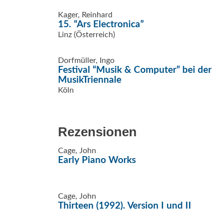
Kager, Reinhard
15. “Ars Electronica”
Linz (Österreich)
Dorfmüller, Ingo
Festival “Musik & Computer” bei der
MusikTriennale
Köln
Rezensionen
Cage, John
Early Piano Works
Cage, John
Thirteen (1992). Version I und II