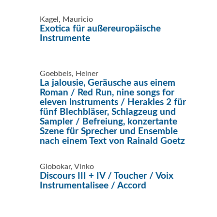
Kagel, Mauricio
Exotica für außereuropäische
Instrumente
Goebbels, Heiner
La jalousie, Geräusche aus einem
Roman / Red Run, nine songs for
eleven instruments / Herakles 2 für
fünf Blechbläser, Schlagzeug und
Sampler / Befreiung, konzertante
Szene für Sprecher und Ensemble
nach einem Text von Rainald Goetz
Globokar, Vinko
Discours III + IV / Toucher / Voix
Instrumentalisee / Accord