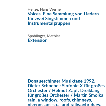
Henze, Hans Werner
Voices. Eine Sammlung von Liedern
für zwei Singstimmen und
Instrumentalgruppen
Spahlinger, Mathias
Extension
Donaueschinger Musiktage 1992.
Dieter Schnebel: Sinfonie X für großes
Orchester / Helmut Zapf: Dreiklang
für großes Orchester / Martin Smolka:
rain, a window, roofs, chimneys,
pigeons ans so… and railwaybridges,