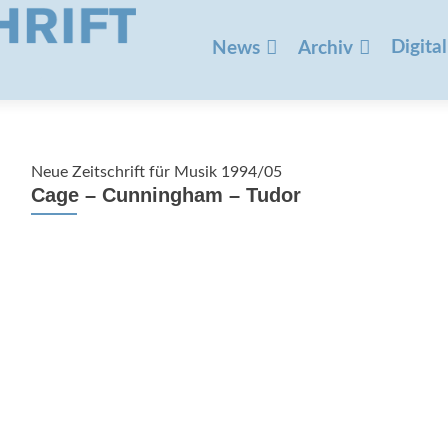
Zum
Inhalt
Digital
News
Archiv
springen
Neue Zeitschrift für Musik 1994/05
Cage – Cunningham – Tudor