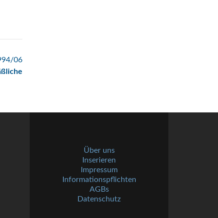
1994/06
ßliche
Über uns
Inserieren
Impressum
Informationspflichten
AGBs
Datenschutz