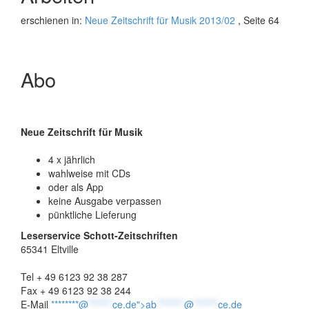
erschienen in:
Neue Zeitschrift für Musik 2013/02
, Seite 64
Abo
Neue Zeitschrift für Musik
4 x jährlich
wahlweise mit CDs
oder als App
keine Ausgabe verpassen
pünktliche Lieferung
Leserservice Schott-Zeitschriften
65341 Eltville
Tel + 49 6123 92 38 287
Fax + 49 6123 92 38 244
E-Mail
********@
*******
ce.de">
ab
********
@
*******
ce.de