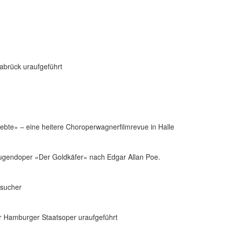
brück uraufgeführt
ebte» – eine heitere Choroperwagnerfilmrevue in Halle
 Jugendoper «Der Goldkäfer» nach Edgar Allan Poe.
esucher
r Hamburger Staatsoper uraufgeführt