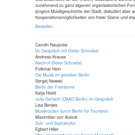
zunehmend zu ganz eigenen organisatorischen Forme
jüngere Musikgeschichte der Stadt, diskutiert abe
Kooperationsmöglichkeiten von freier Szene und etabl
Bestellen
Carolin Naujocks
Im Gespräch mit Dieter Schnebel
Andreas Krause
Nachruf Dieter Schnebel
Folkmar Hein
Die Musik im geteilten Berlin
Sergej Newski
Berlin der Freiräume
Katja Heldt
Julia Gerlach (DAAD Berlin) im Gespräch
Lisa Benjes
Musikrouten durch Berlin für Touristen
Maximilian von Aulock
Sub- und Suprakultur
Egbert Hiller