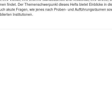
n findet. Der Themenschwerpunkt dieses Hefts bietet Einblicke in di
r auch akute Fragen, wie jenes nach Proben- und Aufführungsräumen so
ierten Institutionen.