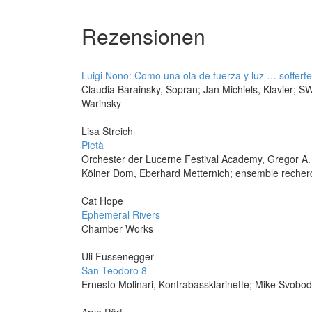
Rezensionen
Luigi Nono: Como una ola de fuerza y luz … soffert
Claudia Barainsky, Sopran; Jan Michiels, Klavier; 
Warinsky
Lisa Streich
Pietà
Orchester der Lucerne Festival Academy, Gregor A. 
Kölner Dom, Eberhard Metternich; ensemble recher
Cat Hope
Ephemeral Rivers
Chamber Works
Uli Fussenegger
San Teodoro 8
Ernesto Molinari, Kontrabassklarinette; Mike Svobod