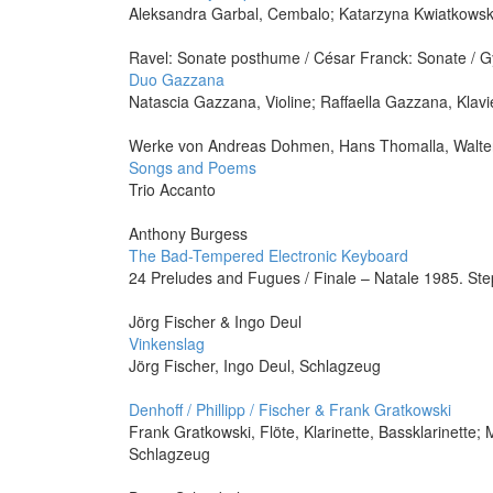
Aleksandra Garbal, Cembalo; Katarzyna Kwiatkowsk
Ravel: Sonate posthume / César Franck: Sonate / Gy
Duo Gazzana
Natascia Gazzana, Violine; Raffaella Gazzana, Klavi
Werke von Andreas Dohmen, Hans Thomalla, Walte
Songs and Poems
Trio Accanto
Anthony Burgess
The Bad-Tempered Electronic Keyboard
24 Preludes and Fugues / Finale – Natale 1985. St
Jörg Fischer & Ingo Deul
Vinkenslag
Jörg Fischer, Ingo Deul, Schlagzeug
Denhoff / Phillipp / Fischer & Frank Gratkowski
Frank Gratkowski, Flöte, Klarinette, Bassklarinette;
Schlagzeug