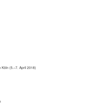
Köln (5.–7. April 2018)
n