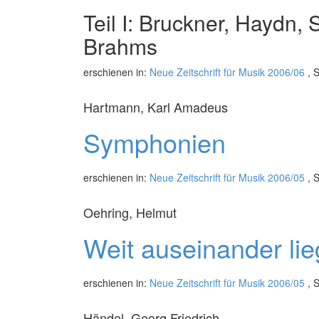
Teil I: Bruckner, Haydn, 
Brahms
erschienen in:
Neue Zeitschrift für Musik 2006/06
, S
Hartmann, Karl Amadeus
Symphonien
erschienen in:
Neue Zeitschrift für Musik 2006/05
, S
Oehring, Helmut
Weit auseinander li
erschienen in:
Neue Zeitschrift für Musik 2006/05
, S
Händel, Georg Friedrich