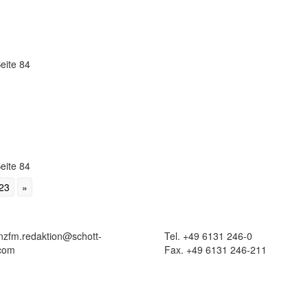
eite 84
eite 84
23
»
 nzfm.redaktion@schott-
Tel. +49 6131 246-0
com
Fax. +49 6131 246-211