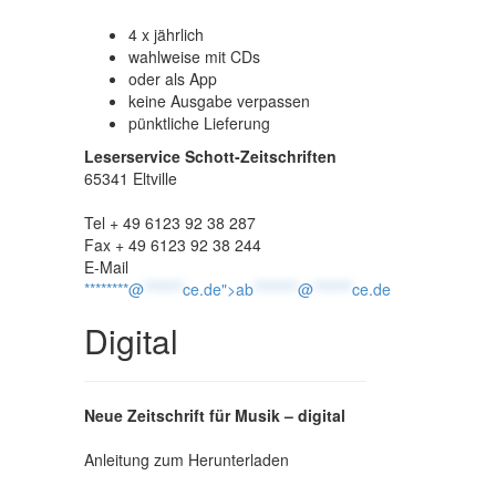
4 x jährlich
wahlweise mit CDs
oder als App
keine Ausgabe verpassen
pünktliche Lieferung
Leserservice Schott-Zeitschriften
65341 Eltville
Tel + 49 6123 92 38 287
Fax + 49 6123 92 38 244
E-Mail
********@
*******
ce.de">
ab
********
@
*******
ce.de
Digital
Neue Zeitschrift für Musik – digital
Anleitung zum Herunterladen