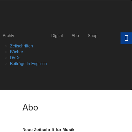
Archiv
Digital
Abo
Shop
Zeitschriften
Bücher
DVDs
Beiträge in Englisch
Abo
Neue Zeitschrift für Musik