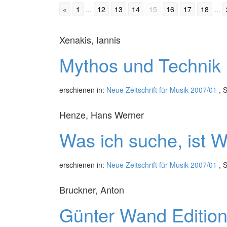
«
1
...
12
13
14
15
16
17
18
...
Xenakis, Iannis
Mythos und Technik
erschienen in:
Neue Zeitschrift für Musik 2007/01
, S
Henze, Hans Werner
Was ich suche, ist 
erschienen in:
Neue Zeitschrift für Musik 2007/01
, S
Bruckner, Anton
Günter Wand Editio