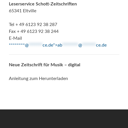
Leserservice Schott-Zeitschriften
65341 Eltville
Tel + 49 6123 92 38 287
Fax + 49 6123 92 38 244
E-Mail
********@
*******
ce.de">
ab
********
@
*******
ce.de
Neue Zeitschrift für Musik – digital
Anleitung zum Herunterladen