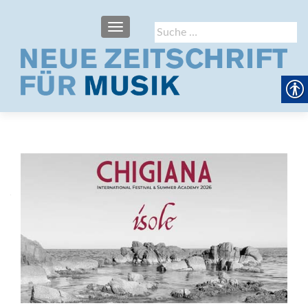
SCHALTE NAVIGATION
Suche
nach: