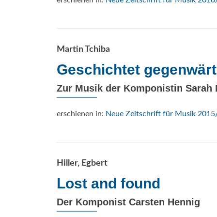
erschienen in:
Neue Zeitschrift für Musik 2016
Martin Tchiba
Geschichtet gegenwärt
Zur Musik der Komponistin Sarah
erschienen in:
Neue Zeitschrift für Musik 2015
Hiller, Egbert
Lost and found
Der Komponist Carsten Hennig