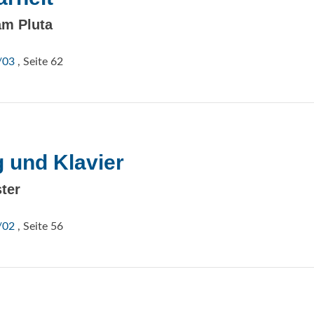
am Pluta
/03
, Seite 62
g und Klavier
ter
/02
, Seite 56