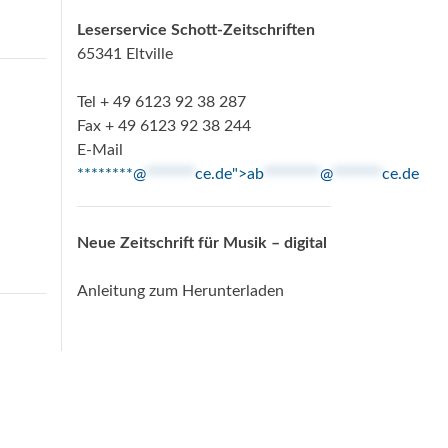
Leserservice Schott-Zeitschriften
65341 Eltville
Tel + 49 6123 92 38 287
Fax + 49 6123 92 38 244
E-Mail
********@
*******
ce.de">
ab
********
@
*******
ce.de
Neue Zeitschrift für Musik – digital
Anleitung zum Herunterladen