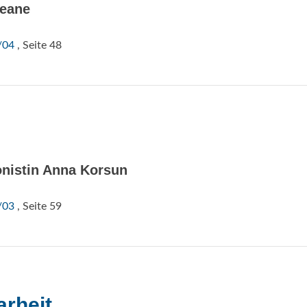
Deane
/04
, Seite 48
nistin Anna Korsun
/03
, Seite 59
arheit