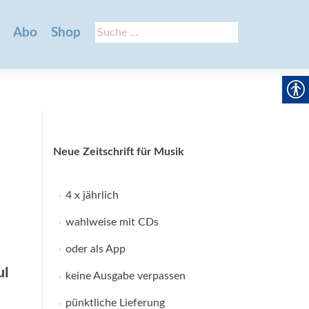
Suche
Abo
Shop
nach:
Neue Zeitschrift für Musik
4 x jährlich
wahlweise mit CDs
oder als App
ul
keine Ausgabe verpassen
pünktliche Lieferung