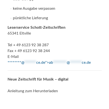
keine Ausgabe verpassen
pünktliche Lieferung
Leserservice Schott-Zeitschriften
65341 Eltville
Tel + 49 6123 92 38 287
Fax + 49 6123 92 38 244
E-Mail
********@
*******
ce.de">
ab
********
@
*******
ce.de
Neue Zeitschrift für Musik – digital
Anleitung zum Herunterladen