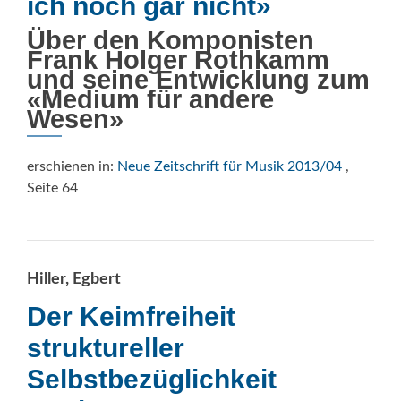
ich noch gar nicht»
Über den Komponisten
Frank Holger Rothkamm
und seine Entwicklung zum
«Medium für andere
Wesen»
erschienen in:
Neue Zeitschrift für Musik 2013/04
,
Seite 64
Hiller, Egbert
Der Keimfreiheit
struktureller
Selbstbezüglichkeit