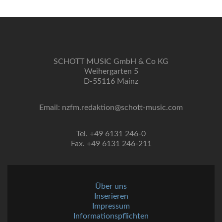
SCHOTT MUSIC GmbH & Co KG
Weihergarten 5
D-55116 Mainz
Email: nzfm.redaktion@schott-music.com
Tel. +49 6131 246-0
Fax. +49 6131 246-211
Über uns
Inserieren
Impressum
Informationspflichten