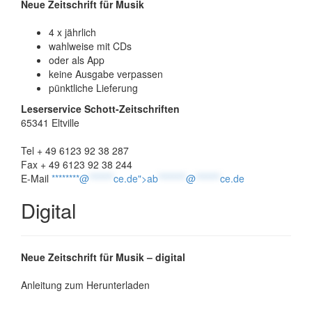
Neue Zeitschrift für Musik
4 x jährlich
wahlweise mit CDs
oder als App
keine Ausgabe verpassen
pünktliche Lieferung
Leserservice Schott-Zeitschriften
65341 Eltville
Tel + 49 6123 92 38 287
Fax + 49 6123 92 38 244
E-Mail
********@
*******
ce.de">
ab
********
@
*******
ce.de
Digital
Neue Zeitschrift für Musik – digital
Anleitung zum Herunterladen