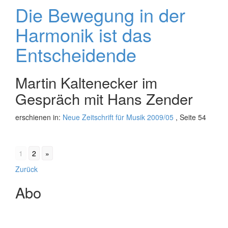
Die Bewegung in der
Harmonik ist das
Entscheidende
Martin Kaltenecker im
Gespräch mit Hans Zender
erschienen in:
Neue Zeitschrift für Musik 2009/05
, Seite 54
1
2
»
Beitrags-
Zurück
Navigation
Abo