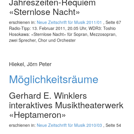
Jahreszeiten-Requiem
«Sternlose Nacht»
erschienen in:
Neue Zeitschrift für Musik 2011/01
, Seite 67
Radio-Tipp: 13. Februar 2011, 20.05 Uhr, WDR3: Toshio
Hosokawa: «Sternlose Nacht» für Sopran, Mezzosopran,
zwei Sprecher, Chor und Orchester
Hiekel, Jörn Peter
Möglichkeitsräume
Gerhard E. Winklers
interaktives Musiktheaterwerk
«Heptameron»
erschienen in:
Neue Zeitschrift für Musik 2010/03
, Seite 54