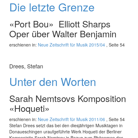
Die letzte Grenze
«Port Bou»  Elliott Sharps
Oper über Walter Benjamin
erschienen in:
Neue Zeitschrift für Musik 2015/04
, Seite 54
Drees, Stefan
Unter den Worten
Sarah Nemtsovs Komposition
«Hoqueti»
erschienen in:
Neue Zeitschrift für Musik 2011/06
, Seite 54
Stefan Drees setzt das bei den diesjährigen Musiktagen in
Donaueschingen uraufgeführte Werk Hoqueti der Berliner
Komponistin Sarah Nemtsov in Bezug zum Phänomen des