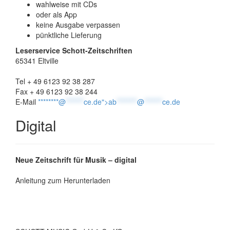
wahlweise mit CDs
oder als App
keine Ausgabe verpassen
pünktliche Lieferung
Leserservice Schott-Zeitschriften
65341 Eltville
Tel + 49 6123 92 38 287
Fax + 49 6123 92 38 244
E-Mail
********@
*******
ce.de">
ab
********
@
*******
ce.de
Digital
Neue Zeitschrift für Musik – digital
Anleitung zum Herunterladen