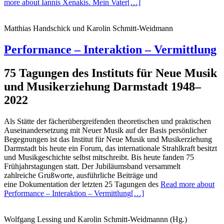
more about Iannis Xenakis. Mein Vater
[…]
Matthias Handschick und Karolin Schmitt-Weidmann
Performance – Interaktion – Vermittlung
75 Tagungen des Instituts für Neue Musik
und Musikerziehung Darmstadt 1948–
2022
Als Stätte der fächerübergreifenden theo­retischen und praktischen
Auseinandersetzung mit Neuer Musik auf der Basis persönlicher
Begegnungen ist das Institut für Neue Musik und Musikerziehung
Darmstadt bis heute ein Forum, das internationale Strahlkraft besitzt
und Musikgeschichte selbst mitschreibt. Bis heute fanden 75
Frühjahrstagungen statt. Der Jubiläumsband versammelt
zahlreiche Grußworte, ausführliche Beiträge und
eine Dokumentation der letzten 25 Tagungen des
Read more about
Performance – Interaktion – Vermittlung
[…]
Wolfgang Lessing und Karolin Schmitt-Weidmannn (Hg.)