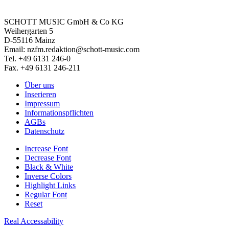
SCHOTT MUSIC GmbH & Co KG
Weihergarten 5
D-55116 Mainz
Email: nzfm.redaktion@schott-music.com
Tel. +49 6131 246-0
Fax. +49 6131 246-211
Über uns
Inserieren
Impressum
Informationspflichten
AGBs
Datenschutz
Increase Font
Decrease Font
Black & White
Inverse Colors
Highlight Links
Regular Font
Reset
Real Accessability