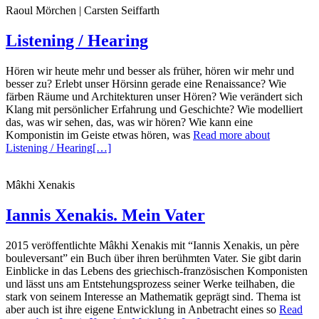
Raoul Mörchen | Carsten Seiffarth
Listening / Hearing
Hören wir heute mehr und besser als früher, hören wir mehr und
besser zu? Erlebt unser Hörsinn gerade eine Renaissance? Wie
färben Räume und Architekturen unser Hören? Wie verändert sich
Klang mit persönlicher Erfahrung und Geschichte? Wie modelliert
das, was wir sehen, das, was wir hören? Wie kann eine
Komponistin im Geiste etwas hören, was
Read more about
Listening / Hearing
[…]
Mâkhi Xenakis
Iannis Xenakis. Mein Vater
2015 veröffentlichte Mâkhi Xenakis mit “Iannis Xenakis, un père
bouleversant” ein Buch über ihren berühmten Vater. Sie gibt darin
Einblicke in das Lebens des griechisch-französischen Komponis­ten
und lässt uns am Entstehungsprozess seiner Werke teilhaben, die
stark von seinem Interesse an Mathematik geprägt sind. Thema ist
aber auch ist ihre eigene Entwicklung in Anbetracht eines so
Read