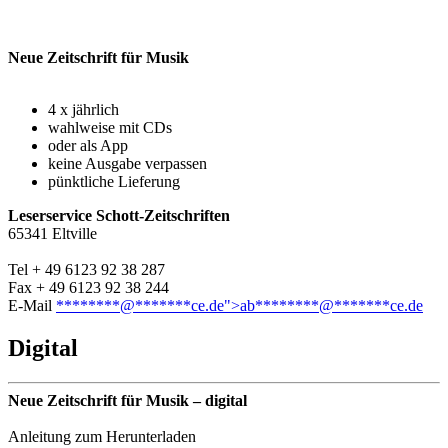
Neue Zeitschrift für Musik
4 x jährlich
wahlweise mit CDs
oder als App
keine Ausgabe verpassen
pünktliche Lieferung
Leserservice Schott-Zeitschriften
65341 Eltville
Tel + 49 6123 92 38 287
Fax + 49 6123 92 38 244
E-Mail
********@
*******
ce.de">
ab
********
@
*******
ce.de
Digital
Neue Zeitschrift für Musik – digital
Anleitung zum Herunterladen